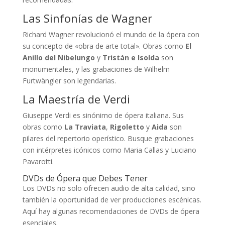
Las Sinfonías de Wagner
Richard Wagner revolucionó el mundo de la ópera con
su concepto de «obra de arte total». Obras como
El
Anillo del Nibelungo
y
Tristán e Isolda
son
monumentales, y las grabaciones de Wilhelm
Furtwängler son legendarias.
La Maestría de Verdi
Giuseppe Verdi es sinónimo de ópera italiana. Sus
obras como
La Traviata
,
Rigoletto
y
Aida
son
pilares del repertorio operístico. Busque grabaciones
con intérpretes icónicos como Maria Callas y Luciano
Pavarotti.
DVDs de Ópera que Debes Tener
Los DVDs no solo ofrecen audio de alta calidad, sino
también la oportunidad de ver producciones escénicas.
Aquí hay algunas recomendaciones de DVDs de ópera
esenciales.