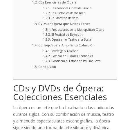
CDs Esenciales de Ópera
Las Grandes Obras de Puccini
Las Sinfonías de Wagner
La Maestría de Verdi
DVDs de Ópera que Debes Tener
Producciones de la Metropolitan Opera
El Festival de Bayreuth
Ópera en el Teatro alla Scala
Consejos para Ampliar tu Colección
Investiga y Aprende
Compra en Lugares Confiables
Considera el Estado de los Productos
Conclusión
CDs y DVDs de Ópera:
Colecciones Esenciales
La ópera es un arte que ha fascinado a las audiencias
durante siglos. Con su combinación de música, teatro
y a menudo espectaculares escenografías, la ópera
sigue siendo una forma de arte vibrante y dinámica.