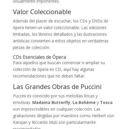
visualmente imponentes.
Valor Coleccionable
Además del placer de escuchar, los CDs y DVDs de
ópera tienen un valor coleccionable. Las ediciones
limitadas, los libretos detallados y las ilustraciones
artísticas convierten a estos objetos en verdaderas
piezas de colección.
CDs Esenciales de Ópera
Para aquellos que buscan comenzar o ampliar su
colección de ópera en CD, aquí hay algunas
recomendaciones que no deben faltar.
Las Grandes Obras de Puccini
Puccini es conocido por sus melodías líricas y
emotivas.
Madama Butterfly
,
La Bohème
y
Tosca
son imprescindibles en cualquier colección. Las
grabaciones dirigidas por maestros como Herbert von
Karajan y Riccardo Muti son particularmente
recomendadas.