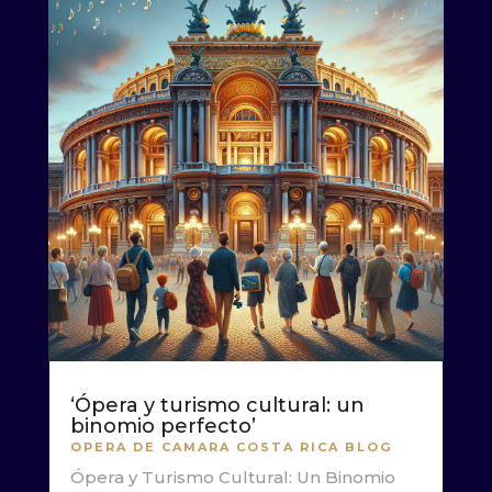
‘Ópera y turismo cultural: un
binomio perfecto’
OPERA DE CAMARA COSTA RICA BLOG
Ópera y Turismo Cultural: Un Binomio