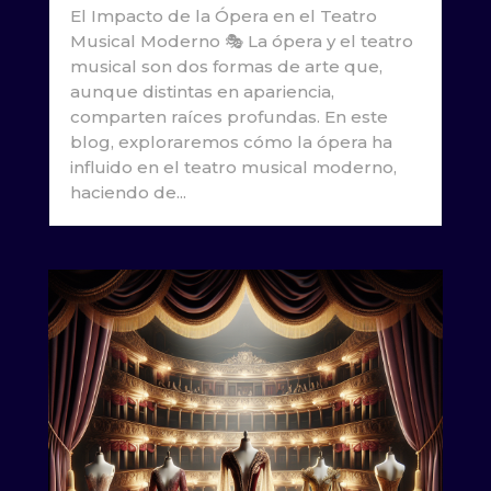
El Impacto de la Ópera en el Teatro
Musical Moderno 🎭 La ópera y el teatro
musical son dos formas de arte que,
aunque distintas en apariencia,
comparten raíces profundas. En este
blog, exploraremos cómo la ópera ha
influido en el teatro musical moderno,
haciendo de...