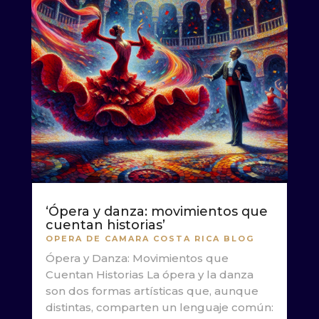
‘Ópera y danza: movimientos que
cuentan historias’
OPERA DE CAMARA COSTA RICA BLOG
Ópera y Danza: Movimientos que
Cuentan Historias La ópera y la danza
son dos formas artísticas que, aunque
distintas, comparten un lenguaje común: