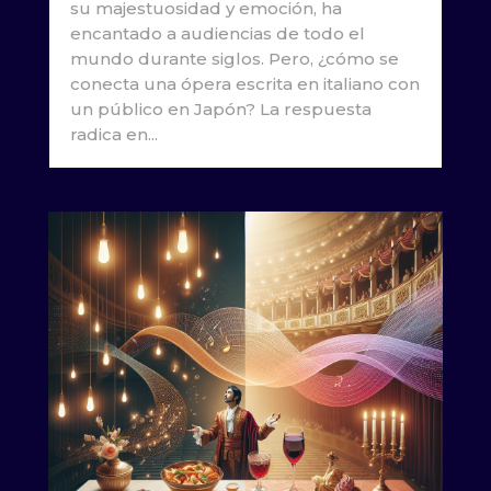
su majestuosidad y emoción, ha
encantado a audiencias de todo el
mundo durante siglos. Pero, ¿cómo se
conecta una ópera escrita en italiano con
un público en Japón? La respuesta
radica en...