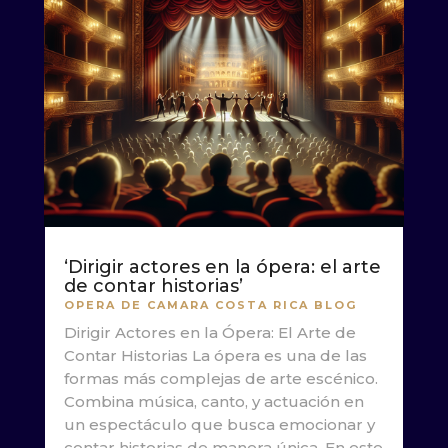
‘Dirigir actores en la ópera: el arte
de contar historias’
OPERA DE CAMARA COSTA RICA BLOG
Dirigir Actores en la Ópera: El Arte de
Contar Historias La ópera es una de las
formas más complejas de arte escénico.
Combina música, canto, y actuación en
un espectáculo que busca emocionar y
contar historias de manera única. En este