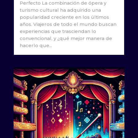
Perfecto La combinación de ópera y
turismo cultural ha adquirido una
popularidad creciente en los últimos
años. Viajeros de todo el mundo buscan
experiencias que trasciendan lo
convencional, y ¿qué mejor manera de
hacerlo que...