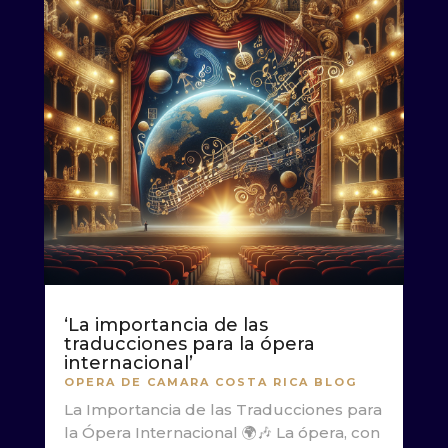
‘La importancia de las
traducciones para la ópera
internacional’
OPERA DE CAMARA COSTA RICA BLOG
La Importancia de las Traducciones para
la Ópera Internacional 🌍🎶 La ópera, con