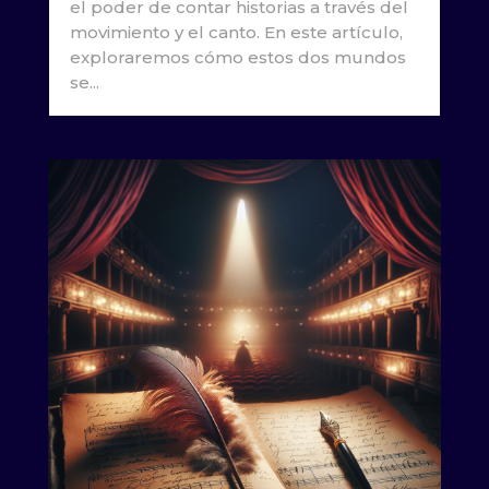
el poder de contar historias a través del
movimiento y el canto. En este artículo,
exploraremos cómo estos dos mundos
se...