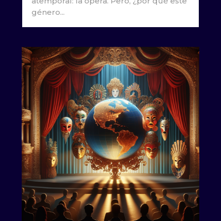
atemporal: la ópera. Pero, ¿por qué este
género...