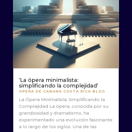
‘La ópera minimalista:
simplificando la complejidad’
OPERA DE CAMARA COSTA RICA BLOG
La Ópera Minimalista: Simplificando la
Complejidad La ópera, conocida por su
grandiosidad y dramatismo, ha
experimentado una evolución fascinante
a lo largo de los siglos. Una de las