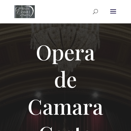
Opera
de
Camara