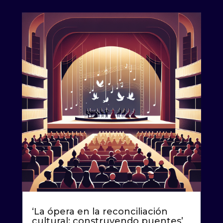
‘La ópera en la reconciliación
cultural: construyendo puentes’