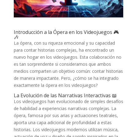
Introducción a la Ópera en los Videojuegos 🎮
🎶
La ópera, con su riqueza emocional y su capacidad
para contar historias complejas, ha encontrado un
nuevo hogar en los videojuegos. Esta colaboración no
es tan sorprendente si consideramos que ambos
medios comparten un objetivo común: contar historias
de manera impactante. Pero, ¿cómo se ha integrado
exactamente la ópera en los videojuegos?
La Evolución de las Narrativas Interactivas 📖
Los videojuegos han evolucionado de simples desafíos
de habilidad a experiencias narrativas complejas. La
ópera, famosa por sus arias y actuaciones teatrales,
aporta una capa adicional de profundidad a estas
historias. Los videojuegos modernos utilizan música,
actuación de voz y diseño de sonido inspirados en la