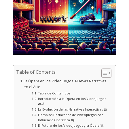
Table of Contents
La Ópera en los Videojuegos: Nuevas Narrativas
en el Arte
Tabla de Contenidos
Introducción a la Ópera en los Videojuegos
🎮🎶
La Evolución de las Narrativas Interactivas 📖
Ejemplos Destacados de Videojuegos con
Influencia Operística 🎭
El Futuro de los Videojuegos y la Ópera 🚀