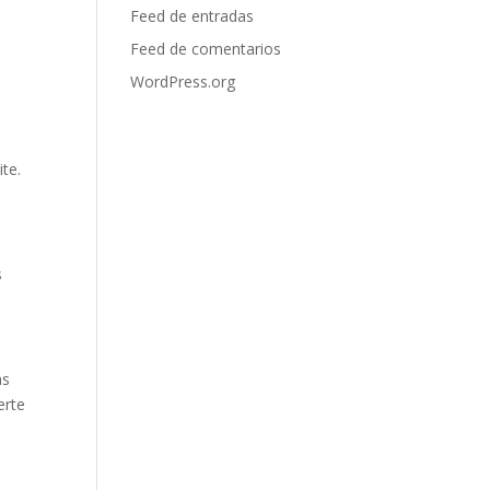
Feed de entradas
Feed de comentarios
WordPress.org
te.
s
as
erte