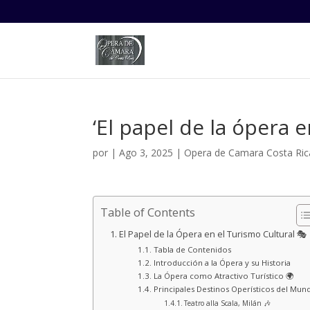
‘El papel de la ópera e
por
|
Ago 3, 2025
|
Opera de Camara Costa Ric
Table of Contents
El Papel de la Ópera en el Turismo Cultural 🎭
Tabla de Contenidos
Introducción a la Ópera y su Historia
La Ópera como Atractivo Turístico 🌍
Principales Destinos Operísticos del Mun
Teatro alla Scala, Milán 🎶