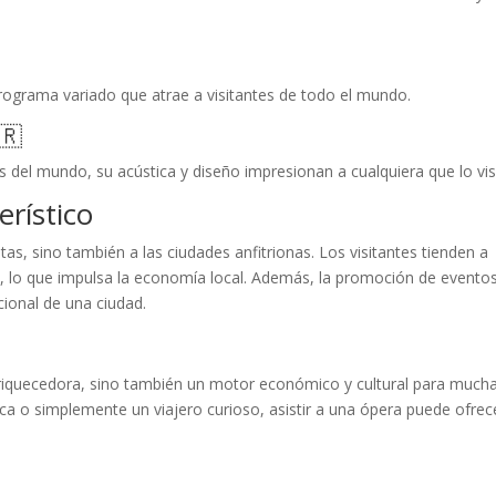
rograma variado que atrae a visitantes de todo el mundo.
🇷
del mundo, su acústica y diseño impresionan a cualquiera que lo visi
rístico
stas, sino también a las ciudades anfitrionas. Los visitantes tienden a
es, lo que impulsa la economía local. Además, la promoción de evento
cional de una ciudad.
enriquecedora, sino también un motor económico y cultural para much
a o simplemente un viajero curioso, asistir a una ópera puede ofrec