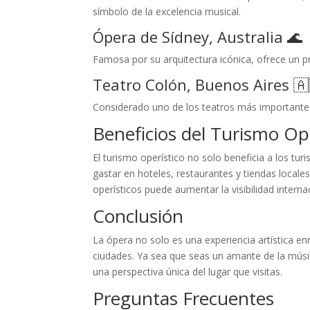
símbolo de la excelencia musical.
Ópera de Sídney, Australia 🌊
Famosa por su arquitectura icónica, ofrece un p
Teatro Colón, Buenos Aires 🇦
Considerado uno de los teatros más importantes 
Beneficios del Turismo Ope
El turismo operístico no solo beneficia a los turi
gastar en hoteles, restaurantes y tiendas local
operísticos puede aumentar la visibilidad interna
Conclusión
La ópera no solo es una experiencia artística 
ciudades. Ya sea que seas un amante de la músic
una perspectiva única del lugar que visitas.
Preguntas Frecuentes