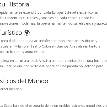
su Historia
y rápidamente se extendió por toda Europa. Este arte escénico ha
 las tendencias culturales y sociales de cada época. Desde las
innovaciones modernas, la ópera ha mantenido su relevancia y atracti
urístico 🌍
para disfrutar de una actuación; son monumentos históricos y
 Scala en Milán o el Teatro Colón en Buenos Aires atraen tanto a
r su historia y arquitectura.
pleta en la cultura local. Asistir a una representación es una forma d
 un lugar, lo que convierte a la ópera en una parada obligatoria para
ísticos del Mundo
erder incluyen:
La Scala ha sido el escenario de innumerables estrenos mundiales y 