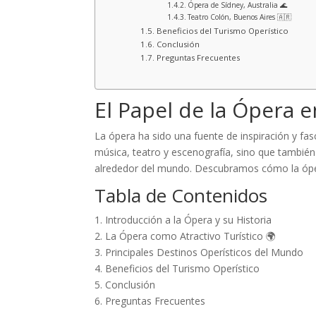
Ópera de Sídney, Australia 🌊
Teatro Colón, Buenos Aires 🇦🇷
Beneficios del Turismo Operístico
Conclusión
Preguntas Frecuentes
El Papel de la Ópera e
La ópera ha sido una fuente de inspiración y fa
música, teatro y escenografía, sino que también
alrededor del mundo. Descubramos cómo la ópera
Tabla de Contenidos
1. Introducción a la Ópera y su Historia
2. La Ópera como Atractivo Turístico 🌍
3. Principales Destinos Operísticos del Mundo
4. Beneficios del Turismo Operístico
5. Conclusión
6. Preguntas Frecuentes