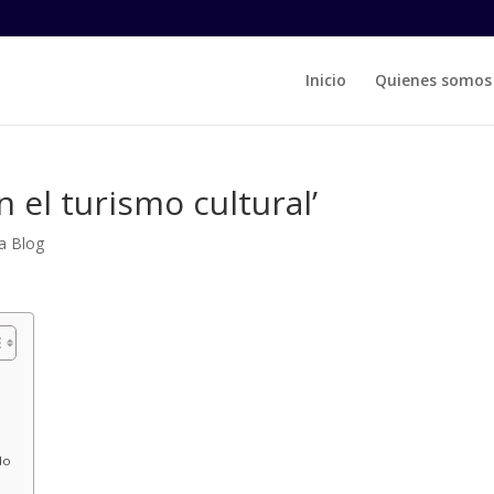
Inicio
Quienes somos
n el turismo cultural’
a Blog
do