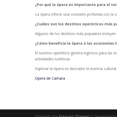
¿Por qué la ópera es importante para el tur
La ópera ofrece una conexión profunda con la cult
¿Cuáles son los destinos operísticos más p
Algunos de los destinos más populares incluyen 
¿Cómo beneficia la ópera a las economías l
El turismo operístico genera ingresos para las 
actividades turísticas.
Explorar la ópera es descubrir la esencia cultura
Opera de Camara
Diseñado por
Elegant Themes
| Desarrollado