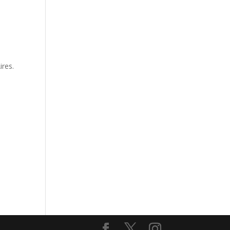
ires.