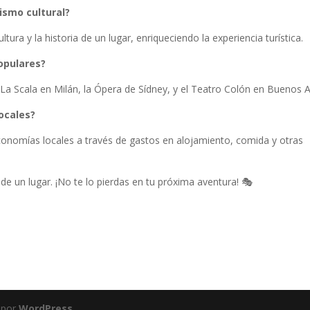
ismo cultural?
ura y la historia de un lugar, enriqueciendo la experiencia turística.
opulares?
La Scala en Milán, la Ópera de Sídney, y el Teatro Colón en Buenos A
ocales?
economías locales a través de gastos en alojamiento, comida y otras
l de un lugar. ¡No te lo pierdas en tu próxima aventura! 🎭
 por
WordPress