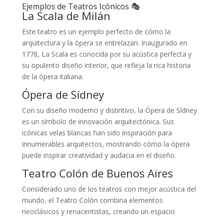
Ejemplos de Teatros Icónicos 🎭
La Scala de Milán
Este teatro es un ejemplo perfecto de cómo la
arquitectura y la ópera se entrelazan. Inaugurado en
1778, La Scala es conocida por su acústica perfecta y
su opulento diseño interior, que refleja la rica historia
de la ópera italiana.
Ópera de Sídney
Con su diseño moderno y distintivo, la Ópera de Sídney
es un símbolo de innovación arquitectónica. Sus
icónicas velas blancas han sido inspiración para
innumerables arquitectos, mostrando cómo la ópera
puede inspirar creatividad y audacia en el diseño.
Teatro Colón de Buenos Aires
Considerado uno de los teatros con mejor acústica del
mundo, el Teatro Colón combina elementos
neoclásicos y renacentistas, creando un espacio