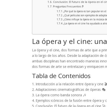
Conclusión: El futuro de la ópera en el ci
Preguntas Frecuentes ❓
¿Por qué la ópera es tan popular en el
¿Qué películas son ejemplos de adapta
¿Cómo influye la ópera en la música de
¿La ópera en el cine ha ayudado a atr
La ópera y el cine: una
La ópera y el cine, dos formas de arte que a pri
a lo largo de los años. Desde la adaptación de 
ambas disciplinas han encontrado maneras inno
dos formas de arte se entrelazan y enriquecen
Tabla de Contenidos
1. Introducción a la relación entre ópera y cine 
2. Adaptaciones cinematográficas de óperas 🎭
3. La ópera como banda sonora 🎶
4. Ejemplos icónicos de la fusión entre ópera y c
5. Conclusión: El futuro de la ópera en el cine 🚀