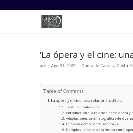
‘La ópera y el cine: un
por
|
Ago 31, 2025
|
Opera de Camara Costa Ri
Table of Contents
La ópera y el cine: una relación fructífera
Tabla de Contenidos
Introducción a la relación entre ópera y c
Adaptaciones cinematográficas de óperas
La ópera como banda sonora 🎶
Ejemplos icónicos de la fusión entre óper