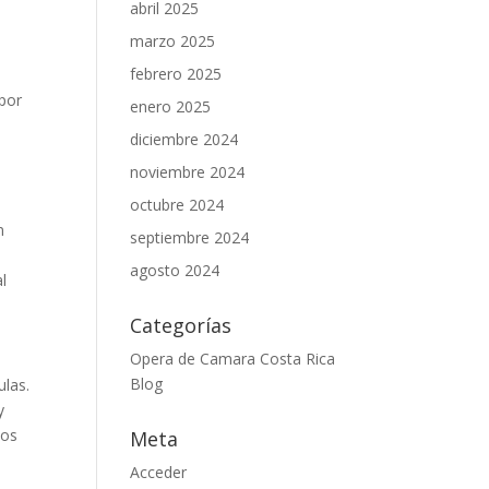
abril 2025
marzo 2025
febrero 2025
 por
enero 2025
diciembre 2024
noviembre 2024
octubre 2024
n
septiembre 2024
agosto 2024
l
Categorías
Opera de Camara Costa Rica
Blog
ulas.
y
tos
Meta
Acceder