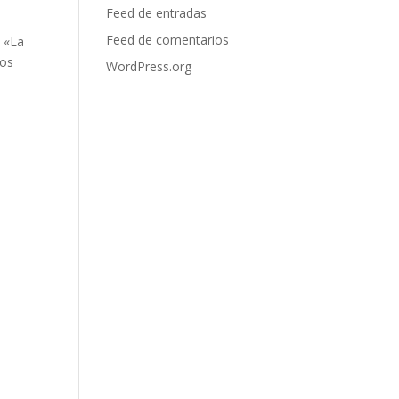
Feed de entradas
Feed de comentarios
y «La
tos
WordPress.org