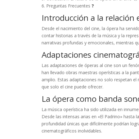
6. Preguntas Frecuentes ❓
Introducción a la relación 
Desde el nacimiento del cine, la ópera ha serv
contar historias a través de la música y la repre
narrativas profundas y emocionales, mientras q
Adaptaciones cinematográ
Las adaptaciones de óperas al cine son un fenó
han llevado obras maestras operísticas a la pant
amplio. Estas adaptaciones no solo respetan el 
que solo el cine puede ofrecer.
La ópera como banda son
La música operística ha sido utilizada en innume
Desde las intensas arias en «El Padrino» hasta
profundidad únicas que difícilmente podrían log
cinematográficos inolvidables.