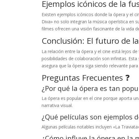
Ejemplos icónicos de la fu
Existen ejemplos icónicos donde la ópera y el ci
Diva» no solo integran la música operística en s
filmes ofrecen una visión fascinante de la vida d
Conclusión: El futuro de la
La relación entre la ópera y el cine está lejos 
posibilidades de colaboración son infinitas. Es
asegura que la ópera siga siendo relevante para
Preguntas Frecuentes ❓
¿Por qué la ópera es tan popul
La ópera es popular en el cine porque aporta un
narrativa visual.
¿Qué películas son ejemplos 
Algunas películas notables incluyen «La Traviat
¿Cómo influye la ópera en la 