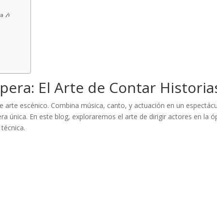
a 🎶
Ópera: El Arte de Contar Historia
 arte escénico. Combina música, canto, y actuación en un espectác
 única. En este blog, exploraremos el arte de dirigir actores en la ó
técnica.