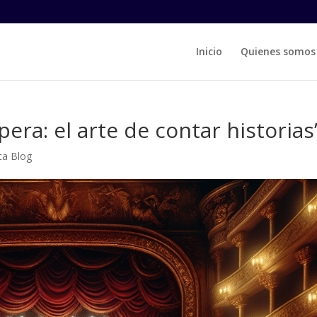
Inicio
Quienes somos
ópera: el arte de contar historias
ca Blog