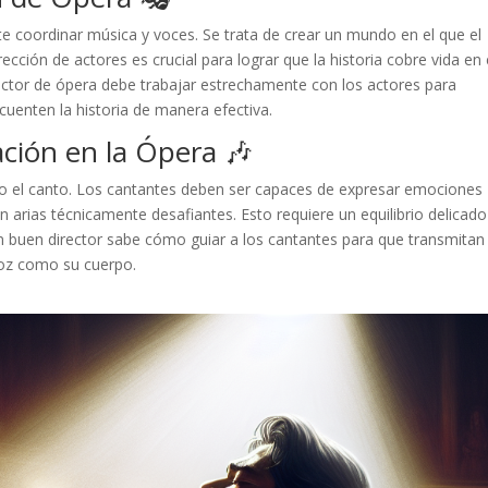
 coordinar música y voces. Se trata de crear un mundo en el que el
ción de actores es crucial para lograr que la historia cobre vida en 
director de ópera debe trabajar estrechamente con los actores para
uenten la historia de manera efectiva.
ación en la Ópera 🎶
mo el canto. Los cantantes deben ser capaces de expresar emociones
 arias técnicamente desafiantes. Esto requiere un equilibrio delicado
Un buen director sabe cómo guiar a los cantantes para que transmitan 
voz como su cuerpo.