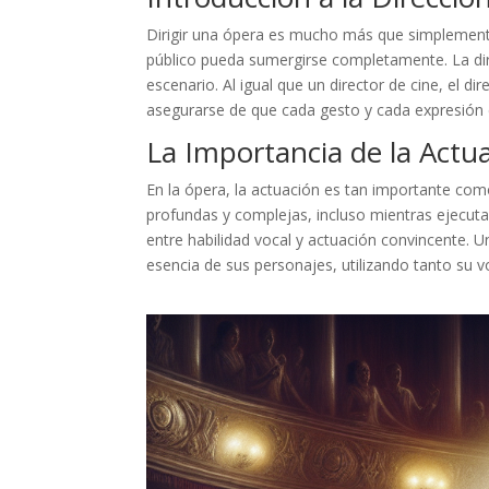
Dirigir una ópera es mucho más que simplemente
público pueda sumergirse completamente. La direc
escenario. Al igual que un director de cine, el 
asegurarse de que cada gesto y cada expresión c
La Importancia de la Actu
En la ópera, la actuación es tan importante co
profundas y complejas, incluso mientras ejecutan
entre habilidad vocal y actuación convincente. 
esencia de sus personajes, utilizando tanto su 