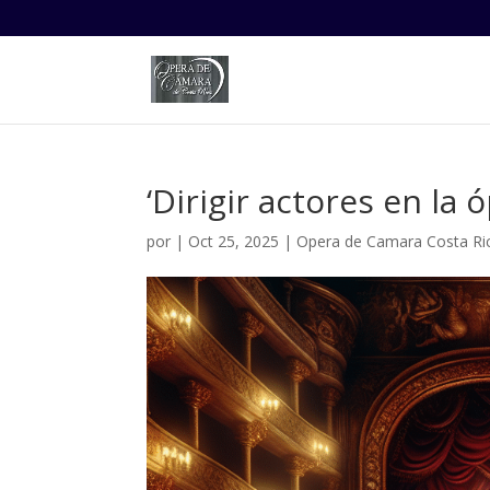
‘Dirigir actores en la 
por
|
Oct 25, 2025
|
Opera de Camara Costa Ri