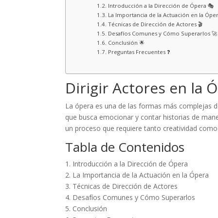
Introducción a la Dirección de Ópera 🎭
La Importancia de la Actuación en la Óper
Técnicas de Dirección de Actores 🎬
Desafíos Comunes y Cómo Superarlos 🚀
Conclusión 🌟
Preguntas Frecuentes ❓
Dirigir Actores en la 
La ópera es una de las formas más complejas de
que busca emocionar y contar historias de manera
un proceso que requiere tanto creatividad como 
Tabla de Contenidos
1. Introducción a la Dirección de Ópera
2. La Importancia de la Actuación en la Ópera
3. Técnicas de Dirección de Actores
4. Desafíos Comunes y Cómo Superarlos
5. Conclusión