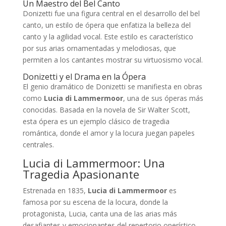
Un Maestro del Bel Canto
Donizetti fue una figura central en el desarrollo del bel
canto, un estilo de ópera que enfatiza la belleza del
canto y la agilidad vocal. Este estilo es característico
por sus arias ornamentadas y melodiosas, que
permiten a los cantantes mostrar su virtuosismo vocal.
Donizetti y el Drama en la Ópera
El genio dramático de Donizetti se manifiesta en obras
como
Lucia di Lammermoor
, una de sus óperas más
conocidas. Basada en la novela de Sir Walter Scott,
esta ópera es un ejemplo clásico de tragedia
romántica, donde el amor y la locura juegan papeles
centrales.
Lucia di Lammermoor: Una
Tragedia Apasionante
Estrenada en 1835,
Lucia di Lammermoor
es
famosa por su escena de la locura, donde la
protagonista, Lucia, canta una de las arias más
desafiantes y emocionantes del repertorio operístico.