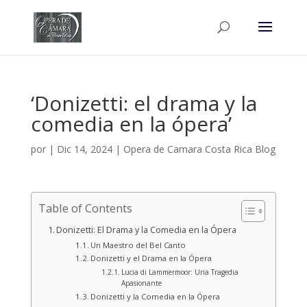
‘Donizetti: el drama y la
comedia en la ópera’
por
|
Dic 14, 2024
|
Opera de Camara Costa Rica Blog
Table of Contents
Donizetti: El Drama y la Comedia en la Ópera
Un Maestro del Bel Canto
Donizetti y el Drama en la Ópera
Lucia di Lammermoor: Una Tragedia
Apasionante
Donizetti y la Comedia en la Ópera