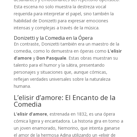
Esta escena no solo muestra la destreza vocal
requerida para interpretar el papel, sino también la
habilidad de Donizetti para expresar emociones
intensas y complejas a través de la música.
Donizetti y la Comedia en la Ópera
En contraste, Donizetti también era un maestro de la
comedia, como lo demuestra en óperas como
L’elisir
d’amore
y
Don Pasquale
. Estas obras muestran su
talento para el humor y la sátira, presentando
personajes y situaciones que, aunque cómicas,
reflejan verdades universales sobre la naturaleza
humana.
L’elisir d’amore: El Encanto de la
Comedia
L’elisir d’amore
, estrenada en 1832, es una ópera
cómica ligera y encantadora. La historia gira en torno a
un joven enamorado, Nemorino, que intenta ganarse
el amor de la hermosa Adina utilizando un «elixir de