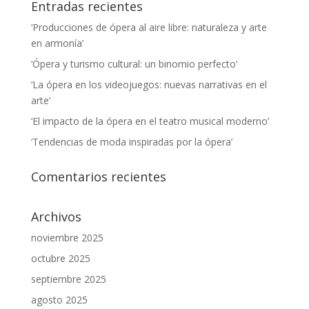
Entradas recientes
‘Producciones de ópera al aire libre: naturaleza y arte
en armonía’
‘Ópera y turismo cultural: un binomio perfecto’
‘La ópera en los videojuegos: nuevas narrativas en el
arte’
‘El impacto de la ópera en el teatro musical moderno’
‘Tendencias de moda inspiradas por la ópera’
Comentarios recientes
Archivos
noviembre 2025
octubre 2025
septiembre 2025
agosto 2025