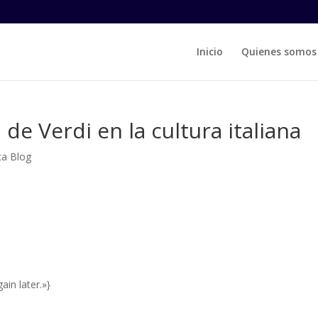
Inicio
Quienes somos
 de Verdi en la cultura italiana
ca Blog
ain later.»}