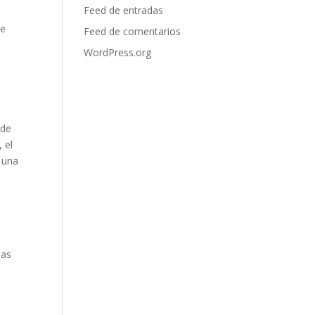
Feed de entradas
de
Feed de comentarios
WordPress.org
 de
 el
 una
las