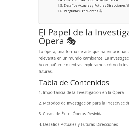
Desafíos Actuales y Futuras Direcciones 
Preguntas Frecuentes 🤔
El Papel de la Investi
Ópera 🎭
La ópera, una forma de arte que ha emocionado 
relevante en un mundo cambiante. La investigació
Acompáñame mientras exploramos cómo la inves
futuras.
Tabla de Contenidos
1. Importancia de la Investigación en la Ópera
2. Métodos de Investigación para la Preservació
3. Casos de Éxito: Óperas Revividas
4. Desafíos Actuales y Futuras Direcciones