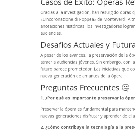
Casos de Éxito: Óperas Re
Gracias a la investigación, han resurgido obras q
«L’incoronazione di Poppea» de Monteverdi. A tra
anotaciones históricas, los investigadores logra
audiencias.
Desafíos Actuales y Futura
A pesar de los avances, la preservación de la ó
atraer a audiencias jóvenes. Sin embargo, con la 
futuro parece prometedor. Las iniciativas que 
nueva generación de amantes de la ópera.
Preguntas Frecuentes 🤔
1. ¿Por qué es importante preservar la ópe
Preservar la ópera es fundamental para mantener
nuevas generaciones disfrutar y aprender de ella
2. ¿Cómo contribuye la tecnología a la pres