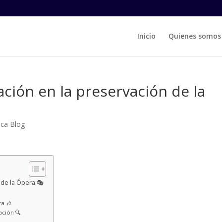
Inicio
Quienes somos
gación en la preservación de la
ica Blog
 de la Ópera 🎭
ra 🎶
ación 🔍