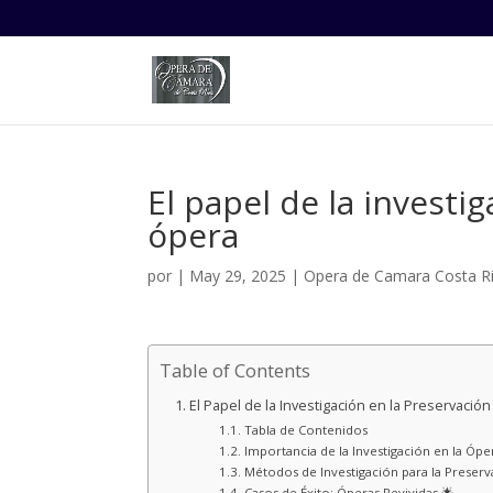
El papel de la investi
ópera
por
|
May 29, 2025
|
Opera de Camara Costa R
Table of Contents
El Papel de la Investigación en la Preservación
Tabla de Contenidos
Importancia de la Investigación en la Ópe
Métodos de Investigación para la Preserv
Casos de Éxito: Óperas Revividas 🌟