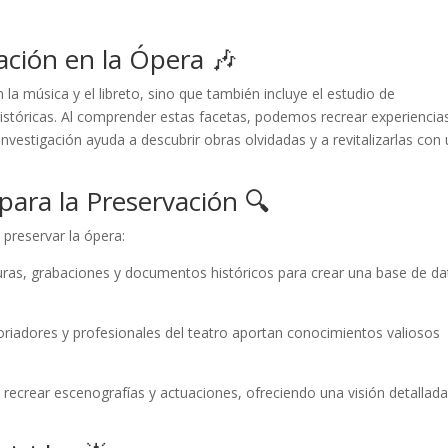
ación en la Ópera 🎶
 la música y el libreto, sino que también incluye el estudio de
istóricas. Al comprender estas facetas, podemos recrear experiencia
nvestigación ayuda a descubrir obras olvidadas y a revitalizarlas con
para la Preservación 🔍
 preservar la ópera:
turas, grabaciones y documentos históricos para crear una base de d
oriadores y profesionales del teatro aportan conocimientos valiosos
recrear escenografías y actuaciones, ofreciendo una visión detallada