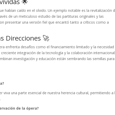
vividas 🌟
ue habían caído en el olvido. Un ejemplo notable es la revitalización 
vés de un meticuloso estudio de las partituras originales y las
ron presentar una versión fiel que encantó tanto a críticos como a
s Direcciones 🚀
pera enfrenta desafíos como el financiamiento limitado y la necesidad
creciente integración de la tecnología y la colaboración internacional,
combinan investigación y educación están sembrando las semillas para
ra?
 viva una parte esencial de nuestra herencia cultural, permitiendo a 
.
ervación de la ópera?