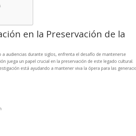

gación en la Preservación de la
a audiencias durante siglos, enfrenta el desafío de mantenerse
n juega un papel crucial en la preservación de este legado cultural.
tigación está ayudando a mantener viva la ópera para las generaci
n