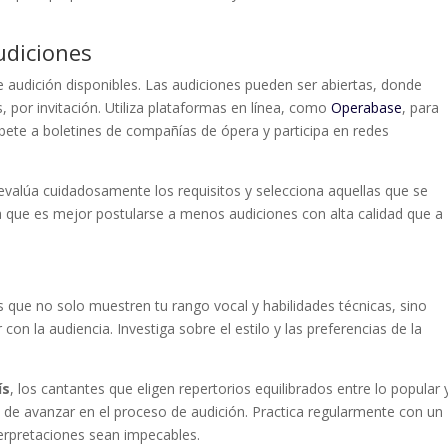
udiciones
e audición disponibles. Las audiciones pueden ser abiertas, donde
 por invitación. Utiliza plataformas en línea, como
Operabase
, para
bete a boletines de compañías de ópera y participa en redes
valúa cuidadosamente los requisitos y selecciona aquellas que se
da que es mejor postularse a menos audiciones con alta calidad que a
zas que no solo muestren tu rango vocal y habilidades técnicas, sino
con la audiencia. Investiga sobre el estilo y las preferencias de la
ís
, los cantantes que eligen repertorios equilibrados entre lo popular 
 de avanzar en el proceso de audición. Practica regularmente con un
erpretaciones sean impecables.