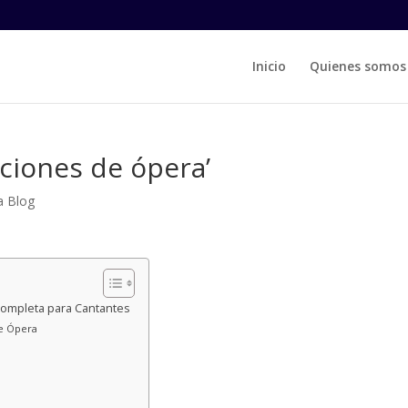
Inicio
Quienes somos
iciones de ópera’
a Blog
Completa para Cantantes
e Ópera