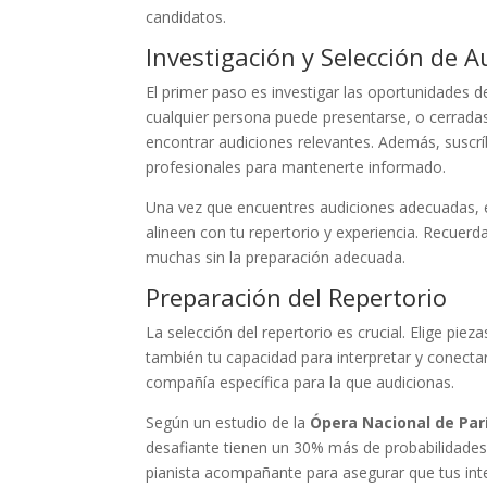
candidatos.
Investigación y Selección de A
El primer paso es investigar las oportunidades d
cualquier persona puede presentarse, o cerradas,
encontrar audiciones relevantes. Además, suscrí
profesionales para mantenerte informado.
Una vez que encuentres audiciones adecuadas, e
alineen con tu repertorio y experiencia. Recuer
muchas sin la preparación adecuada.
Preparación del Repertorio
La selección del repertorio es crucial. Elige pie
también tu capacidad para interpretar y conectar 
compañía específica para la que audicionas.
Según un estudio de la
Ópera Nacional de Par
desafiante tienen un 30% más de probabilidades
pianista acompañante para asegurar que tus int