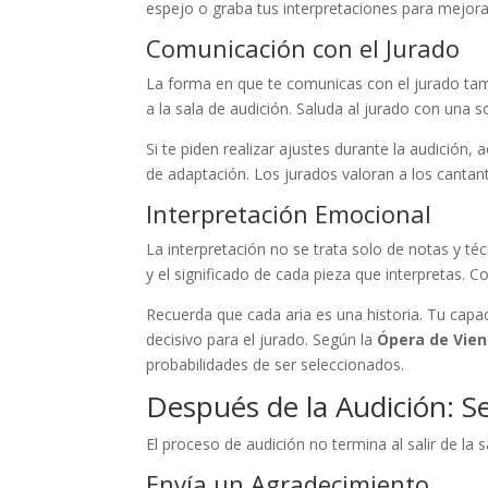
espejo o graba tus interpretaciones para mejorar
Comunicación con el Jurado
La forma en que te comunicas con el jurado tam
a la sala de audición. Saluda al jurado con una s
Si te piden realizar ajustes durante la audición,
de adaptación. Los jurados valoran a los cantan
Interpretación Emocional
La interpretación no se trata solo de notas y t
y el significado de cada pieza que interpretas.
Recuerda que cada aria es una historia. Tu capa
decisivo para el jurado. Según la
Ópera de Vie
probabilidades de ser seleccionados.
Después de la Audición: S
El proceso de audición no termina al salir de la
Envía un Agradecimiento