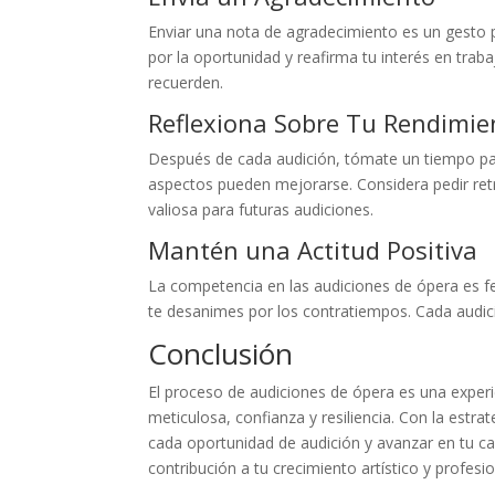
Enviar una nota de agradecimiento es un gesto p
por la oportunidad y reafirma tu interés en tra
recuerden.
Reflexiona Sobre Tu Rendimie
Después de cada audición, tómate un tiempo para
aspectos pueden mejorarse. Considera pedir ret
valiosa para futuras audiciones.
Mantén una Actitud Positiva
La competencia en las audiciones de ópera es fe
te desanimes por los contratiempos. Cada audic
Conclusión
El proceso de audiciones de ópera es una exper
meticulosa, confianza y resiliencia. Con la est
cada oportunidad de audición y avanzar en tu 
contribución a tu crecimiento artístico y profesio