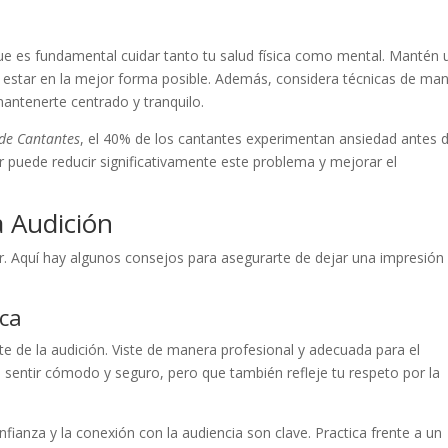
que es fundamental cuidar tanto tu salud física como mental. Mantén 
ara estar en la mejor forma posible. Además, considera técnicas de ma
mantenerte centrado y tranquilo.
 de Cantantes
, el 40% de los cantantes experimentan ansiedad antes 
r puede reducir significativamente este problema y mejorar el
 Audición
llar. Aquí hay algunos consejos para asegurarte de dejar una impresión
ica
e de la audición. Viste de manera profesional y adecuada para el
 sentir cómodo y seguro, pero que también refleje tu respeto por la
fianza y la conexión con la audiencia son clave. Practica frente a un