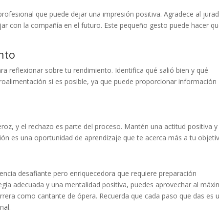
rofesional que puede dejar una impresión positiva. Agradece al jura
bajar con la compañía en el futuro. Este pequeño gesto puede hacer qu
nto
 reflexionar sobre tu rendimiento. Identifica qué salió bien y qué
roalimentación si es posible, ya que puede proporcionar información
roz, y el rechazo es parte del proceso. Mantén una actitud positiva y
ión es una oportunidad de aprendizaje que te acerca más a tu objeti
iencia desafiante pero enriquecedora que requiere preparación
rategia adecuada y una mentalidad positiva, puedes aprovechar al máx
carrera como cantante de ópera. Recuerda que cada paso que das es 
nal.