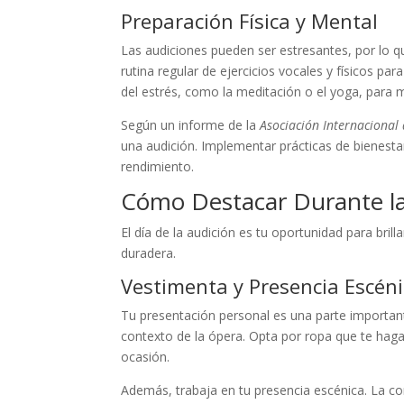
Preparación Física y Mental
Las audiciones pueden ser estresantes, por lo 
rutina regular de ejercicios vocales y físicos p
del estrés, como la meditación o el yoga, para 
Según un informe de la
Asociación Internacional
una audición. Implementar prácticas de bienesta
rendimiento.
Cómo Destacar Durante la
El día de la audición es tu oportunidad para bri
duradera.
Vestimenta y Presencia Escén
Tu presentación personal es una parte important
contexto de la ópera. Opta por ropa que te haga
ocasión.
Además, trabaja en tu presencia escénica. La con