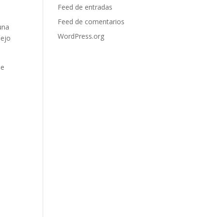
Feed de entradas
Feed de comentarios
una
WordPress.org
nejo
de