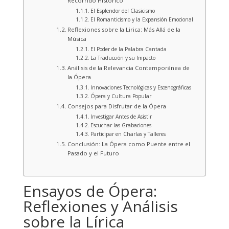
Recorrido Histórico
El Esplendor del Clasicismo
El Romanticismo y la Expansión Emocional
Reflexiones sobre la Lirica: Más Allá de la
Música
El Poder de la Palabra Cantada
La Traducción y su Impacto
Análisis de la Relevancia Contemporánea de
la Ópera
Innovaciones Tecnológicas y Escenográficas
Ópera y Cultura Popular
Consejos para Disfrutar de la Ópera
Investigar Antes de Asistir
Escuchar las Grabaciones
Participar en Charlas y Talleres
Conclusión: La Ópera como Puente entre el
Pasado y el Futuro
Ensayos de Ópera:
Reflexiones y Análisis
sobre la Lírica