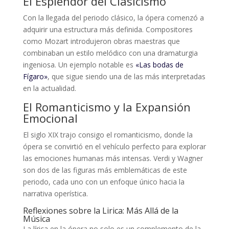
El Esplendor del Clasicismo
Con la llegada del periodo clásico, la ópera comenzó a
adquirir una estructura más definida. Compositores
como Mozart introdujeron obras maestras que
combinaban un estilo melódico con una dramaturgia
ingeniosa. Un ejemplo notable es
«Las bodas de
Fígaro»
, que sigue siendo una de las más interpretadas
en la actualidad.
El Romanticismo y la Expansión
Emocional
El siglo XIX trajo consigo el romanticismo, donde la
ópera se convirtió en el vehículo perfecto para explorar
las emociones humanas más intensas. Verdi y Wagner
son dos de las figuras más emblemáticas de este
periodo, cada uno con un enfoque único hacia la
narrativa operística.
Reflexiones sobre la Lirica: Más Allá de la
Música
La lírica en la ópera no solo es un complemento de la