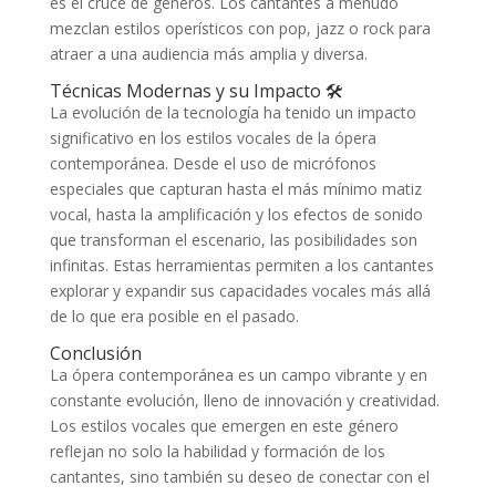
es el cruce de géneros. Los cantantes a menudo
mezclan estilos operísticos con pop, jazz o rock para
atraer a una audiencia más amplia y diversa.
Técnicas Modernas y su Impacto 🛠️
La evolución de la tecnología ha tenido un impacto
significativo en los estilos vocales de la ópera
contemporánea. Desde el uso de micrófonos
especiales que capturan hasta el más mínimo matiz
vocal, hasta la amplificación y los efectos de sonido
que transforman el escenario, las posibilidades son
infinitas. Estas herramientas permiten a los cantantes
explorar y expandir sus capacidades vocales más allá
de lo que era posible en el pasado.
Conclusión
La ópera contemporánea es un campo vibrante y en
constante evolución, lleno de innovación y creatividad.
Los estilos vocales que emergen en este género
reflejan no solo la habilidad y formación de los
cantantes, sino también su deseo de conectar con el