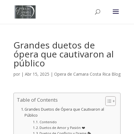
Grandes duetos de
ópera que cautivaron al
público
por
|
Abr 15, 2025
|
Opera de Camara Costa Rica Blog
Table of Contents
Grandes Duetos de Ópera que Cautivaron al
Público
Contenido
Duetos de Amor y Pasión ❤️
Duetos de Conflicto y Drama 🎭