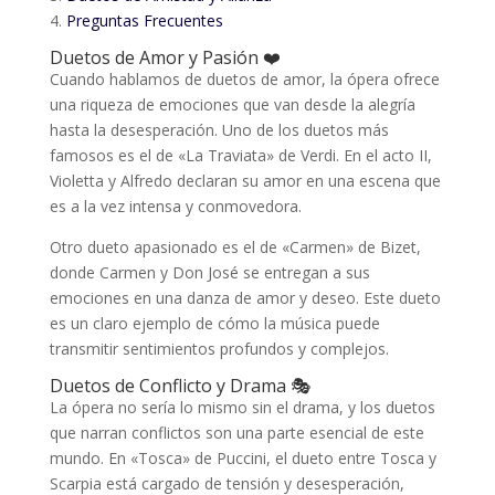
4.
Preguntas Frecuentes
Duetos de Amor y Pasión ❤️
Cuando hablamos de duetos de amor, la ópera ofrece
una riqueza de emociones que van desde la alegría
hasta la desesperación. Uno de los duetos más
famosos es el de «La Traviata» de Verdi. En el acto II,
Violetta y Alfredo declaran su amor en una escena que
es a la vez intensa y conmovedora.
Otro dueto apasionado es el de «Carmen» de Bizet,
donde Carmen y Don José se entregan a sus
emociones en una danza de amor y deseo. Este dueto
es un claro ejemplo de cómo la música puede
transmitir sentimientos profundos y complejos.
Duetos de Conflicto y Drama 🎭
La ópera no sería lo mismo sin el drama, y los duetos
que narran conflictos son una parte esencial de este
mundo. En «Tosca» de Puccini, el dueto entre Tosca y
Scarpia está cargado de tensión y desesperación,