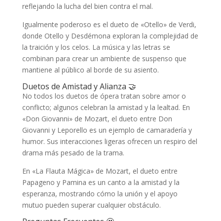
reflejando la lucha del bien contra el mal.
Igualmente poderoso es el dueto de «Otello» de Verdi,
donde Otello y Desdémona exploran la complejidad de
la traición y los celos. La música y las letras se
combinan para crear un ambiente de suspenso que
mantiene al público al borde de su asiento.
Duetos de Amistad y Alianza 🤝
No todos los duetos de ópera tratan sobre amor o
conflicto; algunos celebran la amistad y la lealtad. En
«Don Giovanni» de Mozart, el dueto entre Don
Giovanni y Leporello es un ejemplo de camaradería y
humor. Sus interacciones ligeras ofrecen un respiro del
drama más pesado de la trama.
En «La Flauta Mágica» de Mozart, el dueto entre
Papageno y Pamina es un canto a la amistad y la
esperanza, mostrando cómo la unión y el apoyo
mutuo pueden superar cualquier obstáculo.