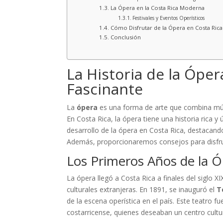
La Ópera en la Costa Rica Moderna
Festivales y Eventos Operísticos
Cómo Disfrutar de la Ópera en Costa Rica
Conclusión
La Historia de la Óper
Fascinante
La
ópera
es una forma de arte que combina músi
En Costa Rica, la ópera tiene una historia rica y
desarrollo de la ópera en Costa Rica, destacando 
Además, proporcionaremos consejos para disfrut
Los Primeros Años de la Ó
La ópera llegó a Costa Rica a finales del siglo X
culturales extranjeras. En 1891, se inauguró el
T
de la escena operística en el país. Este teatro f
costarricense, quienes deseaban un centro cultura