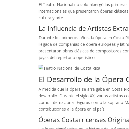
El Teatro Nacional no solo albergó las primeras
internacionales que presentaron óperas clásica
cultura y arte.
La Influencia de Artistas Extr
Durante los primeros años, la ópera en Costa R
llegada de compañías de ópera europeas y latino
presentaron obras clásicas de compositores como
joyas del repertorio operístico.
El Desarrollo de la Ópera 
A medida que la ópera se arraigaba en Costa Ric
desarrollo. Durante el siglo XX, varios artistas 
como internacional. Figuras como la soprano Ma
contribuciones a la ópera en el país.
Óperas Costarricenses Origina
Un logro significativo en la historia de la ópera