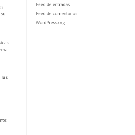
Feed de entradas
as
Feed de comentarios
 su
WordPress.org
sicas
orma
 las
nte: