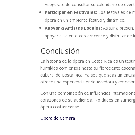
Asegúrate de consultar su calendario de event
Participar en Festivales:
Los festivales de m
ópera en un ambiente festivo y dinámico.
Apoyar a Artistas Locales:
Asistir a presen
apoyar el talento costarricense y disfrutar de 
Conclusión
La historia de la ópera en Costa Rica es un testim
humildes comienzos hasta su floreciente escena
cultural de Costa Rica. Ya sea que seas un entus
ofrece una experiencia enriquecedora y emocio
Con una combinación de influencias internacional
corazones de su audiencia. No dudes en sumergi
ópera costarricense.
Opera de Camara