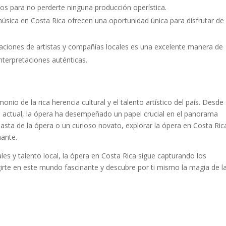
os para no perderte ninguna producción operística.
úsica en Costa Rica ofrecen una oportunidad única para disfrutar de 
taciones de artistas y compañías locales es una excelente manera de
interpretaciones auténticas.
onio de la rica herencia cultural y el talento artístico del país. Desde
 actual, la ópera ha desempeñado un papel crucial en el panorama
iasta de la ópera o un curioso novato, explorar la ópera en Costa Ric
nante.
es y talento local, la ópera en Costa Rica sigue capturando los
rte en este mundo fascinante y descubre por ti mismo la magia de l