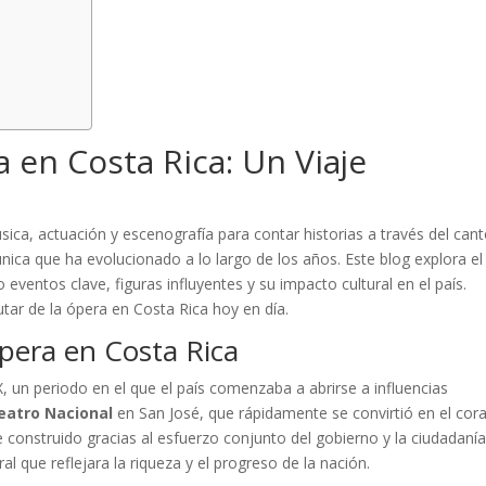
a en Costa Rica: Un Viaje
ca, actuación y escenografía para contar historias a través del cant
 única que ha evolucionado a lo largo de los años. Este blog explora el
eventos clave, figuras influyentes y su impacto cultural en el país.
ar de la ópera en Costa Rica hoy en día.
pera en Costa Rica
IX, un periodo en el que el país comenzaba a abrirse a influencias
eatro Nacional
en San José, que rápidamente se convirtió en el cor
ue construido gracias al esfuerzo conjunto del gobierno y la ciudadaní
l que reflejara la riqueza y el progreso de la nación.