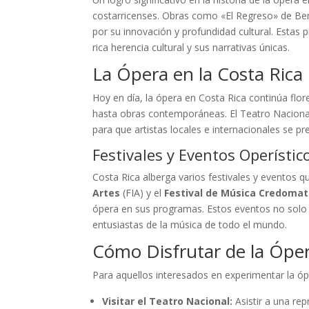
costarricenses. Obras como «El Regreso» de B
por su innovación y profundidad cultural. Estas p
rica herencia cultural y sus narrativas únicas.
La Ópera en la Costa Ric
Hoy en día, la ópera en Costa Rica continúa flo
hasta obras contemporáneas. El Teatro Nacional 
para que artistas locales e internacionales se pr
Festivales y Eventos Operístic
Costa Rica alberga varios festivales y eventos qu
Artes
(FIA) y el
Festival de Música Credomat
ópera en sus programas. Estos eventos no solo p
entusiastas de la música de todo el mundo.
Cómo Disfrutar de la Óper
Para aquellos interesados en experimentar la ópe
Visitar el Teatro Nacional:
Asistir a una rep