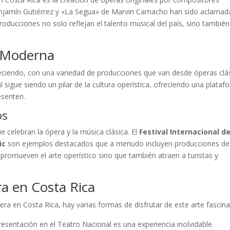
enjamín Gutiérrez y «La Segua» de Marvin Camacho han sido aclamad
roducciones no solo reflejan el talento musical del país, sino también
a Moderna
reciendo, con una variedad de producciones que van desde óperas clá
sigue siendo un pilar de la cultura operística, ofreciendo una plataf
esenten.
os
e celebran la ópera y la música clásica. El
Festival Internacional de
ic
son ejemplos destacados que a menudo incluyen producciones de
romueven el arte operístico sino que también atraen a turistas y
a en Costa Rica
ra en Costa Rica, hay varias formas de disfrutar de este arte fascina
resentación en el Teatro Nacional es una experiencia inolvidable.