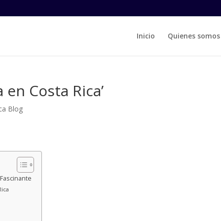
Inicio
Quienes somos
a en Costa Rica’
ca Blog
 Fascinante
Rica