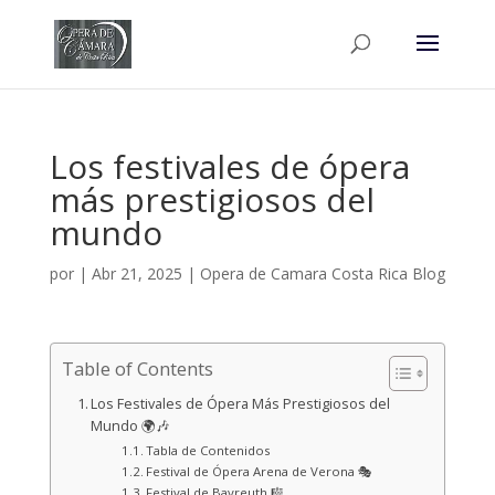
Los festivales de ópera
más prestigiosos del
mundo
por
|
Abr 21, 2025
|
Opera de Camara Costa Rica Blog
Table of Contents
Los Festivales de Ópera Más Prestigiosos del
Mundo 🌍🎶
Tabla de Contenidos
Festival de Ópera Arena de Verona 🎭
Festival de Bayreuth 🎼