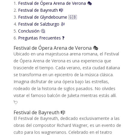
1.
Festival de Ópera Arena de Verona 🎭
2.
Festival de Bayreuth 🎼
3.
Festival de Glyndebourne 🇬🇧
4.
Festival de Salzburgo 🎻
5.
Conclusión 🤔
6.
Preguntas Frecuentes ❓
Festival de Ópera Arena de Verona 🎭
Ubicado en una majestuosa arena romana, el Festival
de Ópera Arena de Verona es una experiencia que
trasciende el tiempo. Cada verano, esta ciudad italiana
se transforma en un epicentro de la música clásica.
Imagina disfrutar de una ópera bajo las estrellas,
rodeado de la historia de siglos pasados. No olvides
visitar el famoso balcón de Julieta mientras estás allí.
💘
Festival de Bayreuth 🎼
El Festival de Bayreuth, dedicado exclusivamente a las
obras del compositor Richard Wagner, es un evento de
culto para los wagnerianos. Celebrado en el teatro