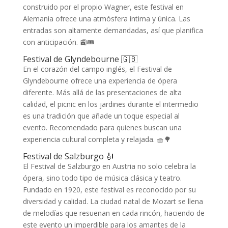
construido por el propio Wagner, este festival en
Alemania ofrece una atmósfera íntima y única. Las
entradas son altamente demandadas, así que planifica
con anticipación. 🚉🎟️
Festival de Glyndebourne 🇬🇧
En el corazón del campo inglés, el Festival de
Glyndebourne ofrece una experiencia de ópera
diferente. Más allá de las presentaciones de alta
calidad, el picnic en los jardines durante el intermedio
es una tradición que añade un toque especial al
evento. Recomendado para quienes buscan una
experiencia cultural completa y relajada. 🧺🌳
Festival de Salzburgo 🎻
El Festival de Salzburgo en Austria no solo celebra la
ópera, sino todo tipo de música clásica y teatro.
Fundado en 1920, este festival es reconocido por su
diversidad y calidad. La ciudad natal de Mozart se llena
de melodías que resuenan en cada rincón, haciendo de
este evento un imperdible para los amantes de la