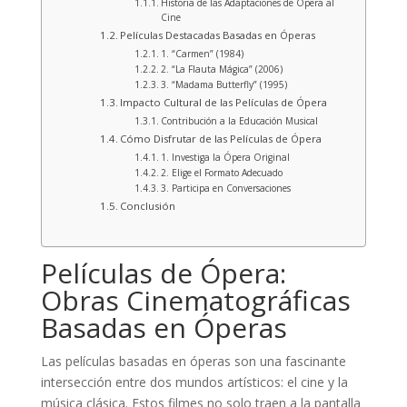
Historia de las Adaptaciones de Ópera al
Cine
Películas Destacadas Basadas en Óperas
1. “Carmen” (1984)
2. “La Flauta Mágica” (2006)
3. “Madama Butterfly” (1995)
Impacto Cultural de las Películas de Ópera
Contribución a la Educación Musical
Cómo Disfrutar de las Películas de Ópera
1. Investiga la Ópera Original
2. Elige el Formato Adecuado
3. Participa en Conversaciones
Conclusión
Películas de Ópera:
Obras Cinematográficas
Basadas en Óperas
Las películas basadas en óperas son una fascinante
intersección entre dos mundos artísticos: el cine y la
música clásica. Estos filmes no solo traen a la pantalla