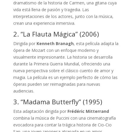
dramatismo de la historia de Carmen, una gitana cuya
vida está llena de pasión y tragedia. Las
interpretaciones de los actores, junto con la música,
crean una experiencia inmersiva.
2. “La Flauta Mágica” (2006)
Dirigida por
Kenneth Branagh
, esta película adapta la
ópera de Mozart con un enfoque moderno y
visualmente impresionante. La historia se desarrolla
durante la Primera Guerra Mundial, ofreciendo una
nueva perspectiva sobre el clásico cuento de amor y
magia. La película es un ejemplo perfecto de cómo las
óperas pueden ser reimaginadas para nuevas
audiencias.
3. “Madama Butterfly” (1995)
Esta adaptación dirigida por
Frédéric Mitterrand
combina la música de Puccini con una cinematografía
evocadora para contar la trágica historia de Cio-Cio
San, una joven japonesa atrapada en un amor