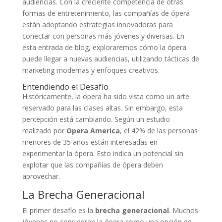
audiencias. Con la creciente competencia de otras
formas de entretenimiento, las compañías de ópera
están adoptando estrategias innovadoras para
conectar con personas más jóvenes y diversas. En
esta entrada de blog, exploraremos cómo la ópera
puede llegar a nuevas audiencias, utilizando tácticas de
marketing modernas y enfoques creativos.
Entendiendo el Desafío
Históricamente, la ópera ha sido vista como un arte
reservado para las clases altas. Sin embargo, esta
percepción está cambiando. Según un estudio
realizado por
Opera America
, el 42% de las personas
menores de 35 años están interesadas en
experimentar la ópera. Esto indica un potencial sin
explotar que las compañías de ópera deben
aprovechar.
La Brecha Generacional
El primer desafío es la
brecha generacional
. Muchos
jóvenes no consideran la ópera como una opción de