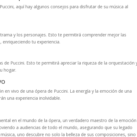
uccini, aquí hay algunos consejos para disfrutar de su música al
la trama y los personajes. Esto te permitirá comprender mejor las
 enriqueciendo tu experiencia.
 de Puccini. Esto te permitirá apreciar la riqueza de la orquestación y
tu hogar.
vo
ión en vivo de una ópera de Puccini. La energía y la emoción de una
án una experiencia inolvidable.
ental en el mundo de la ópera, un verdadero maestro de la emoción
moviendo a audiencias de todo el mundo, asegurando que su legado
u música, uno descubre no solo la belleza de sus composiciones, sino