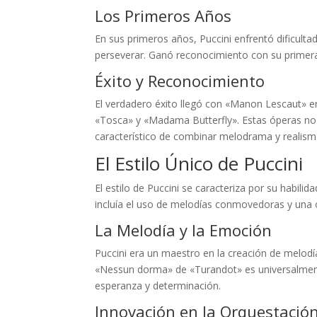
Los Primeros Años
En sus primeros años, Puccini enfrentó dificulta
perseverar. Ganó reconocimiento con su primera ó
Éxito y Reconocimiento
El verdadero éxito llegó con «Manon Lescaut» 
«Tosca» y «Madama Butterfly». Estas óperas no 
característico de combinar melodrama y realism
El Estilo Único de Puccini
El estilo de Puccini se caracteriza por su habi
incluía el uso de melodías conmovedoras y una 
La Melodía y la Emoción
Puccini era un maestro en la creación de melodí
«Nessun dorma» de «Turandot» es universalment
esperanza y determinación.
Innovación en la Orquestació