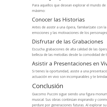
Para aquellos que desean explorar el mundo de P
máximo:
Conocer las Historias
Antes de asistir a una ópera, familiarízate con 
emociones y las motivaciones de los personajes,
Disfrutar de las Grabaciones
Escucha grabaciones de alta calidad de las óperas
belleza de las melodías desde la comodidad de 
Asistir a Presentaciones en Vi
Si tienes la oportunidad, asiste a una presentac
actuación en vivo son incomparables y te brindar
Conclusión
Giacomo Puccini sigue siendo una figura monum
musical. Sus obras continúan inspirando y con
perdure por generaciones futuras. Al explorar s