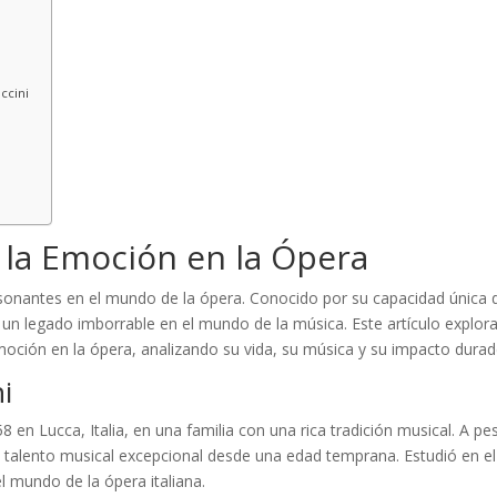
ccini
e la Emoción en la Ópera
onantes en el mundo de la ópera. Conocido por su capacidad única 
un legado imborrable en el mundo de la música. Este artículo explor
moción en la ópera, analizando su vida, su música y su impacto durad
i
 en Lucca, Italia, en una familia con una rica tradición musical. A pe
n talento musical excepcional desde una edad temprana. Estudió en el
 mundo de la ópera italiana.