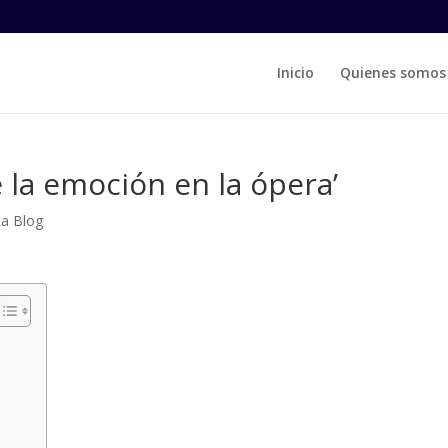
Inicio
Quienes somos
e la emoción en la ópera’
ca Blog