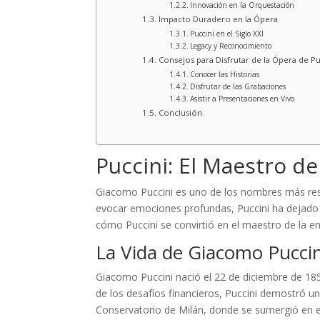
Innovación en la Orquestación
Impacto Duradero en la Ópera
Puccini en el Siglo XXI
Legacy y Reconocimiento
Consejos para Disfrutar de la Ópera de Pu
Conocer las Historias
Disfrutar de las Grabaciones
Asistir a Presentaciones en Vivo
Conclusión
Puccini: El Maestro d
Giacomo Puccini es uno de los nombres más res
evocar emociones profundas, Puccini ha dejado 
cómo Puccini se convirtió en el maestro de la e
La Vida de Giacomo Puccin
Giacomo Puccini nació el 22 de diciembre de 1858
de los desafíos financieros, Puccini demostró u
Conservatorio de Milán, donde se sumergió en el