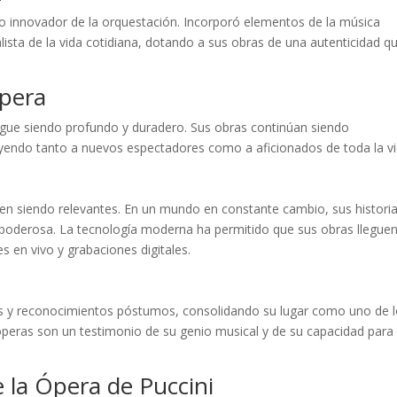
 uso innovador de la orquestación. Incorporó elementos de la música
alista de la vida cotidiana, dotando a sus obras de una autenticidad q
Ópera
sigue siendo profundo y duradero. Sus obras continúan siendo
ayendo tanto a nuevos espectadores como a aficionados de toda la vi
iguen siendo relevantes. En un mundo en constante cambio, sus histori
poderosa. La tecnología moderna ha permitido que sus obras lleguen
 en vivo y grabaciones digitales.
s y reconocimientos póstumos, consolidando su lugar como uno de 
óperas son un testimonio de su genio musical y de su capacidad para
e la Ópera de Puccini