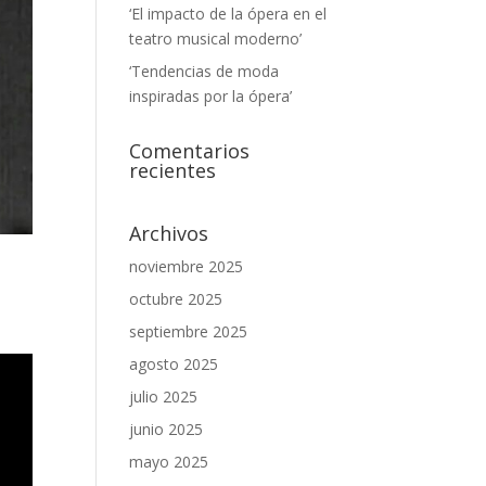
‘El impacto de la ópera en el
teatro musical moderno’
‘Tendencias de moda
inspiradas por la ópera’
Comentarios
recientes
Archivos
noviembre 2025
octubre 2025
septiembre 2025
agosto 2025
julio 2025
junio 2025
mayo 2025