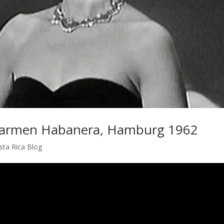
’s Carmen Habanera, Hamburg 1962
ta Rica Blog