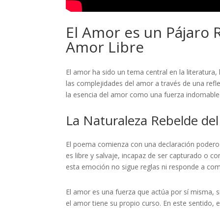
El Amor es un Pájaro 
Amor Libre
El amor ha sido un tema central en la literatura,
las complejidades del amor a través de una ref
la esencia del amor como una fuerza indomable 
La Naturaleza Rebelde de
El poema comienza con una declaración poder
es libre y salvaje, incapaz de ser capturado o 
esta emoción no sigue reglas ni responde a co
El amor es una fuerza que actúa por sí misma, s
el amor tiene su propio curso. En este sentido,