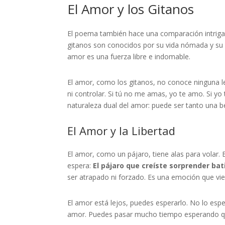
El Amor y los Gitanos
El poema también hace una comparación intrigan
gitanos son conocidos por su vida nómada y su r
amor es una fuerza libre e indomable.
El amor, como los gitanos, no conoce ninguna 
ni controlar. Si tú no me amas, yo te amo. Si yo 
naturaleza dual del amor: puede ser tanto una 
El Amor y la Libertad
El amor, como un pájaro, tiene alas para vola
espera:
El pájaro que creíste sorprender bat
ser atrapado ni forzado. Es una emoción que vie
El amor está lejos, puedes esperarlo. No lo esper
amor. Puedes pasar mucho tiempo esperando qu