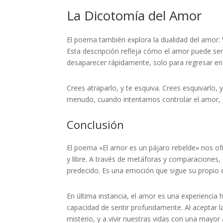
La Dicotomía del Amor
El poema también explora la dualidad del amor:
Esta descripción refleja cómo el amor puede se
desaparecer rápidamente, solo para regresar e
Crees atraparlo, y te esquiva. Crees esquivarlo, 
menudo, cuando intentamos controlar el amor, 
Conclusión
El poema «El amor es un pájaro rebelde» nos o
y libre. A través de metáforas y comparaciones
predecido. Es una emoción que sigue su propio 
En última instancia, el amor es una experiencia
capacidad de sentir profundamente. Al aceptar l
misterio, y a vivir nuestras vidas con una mayor 