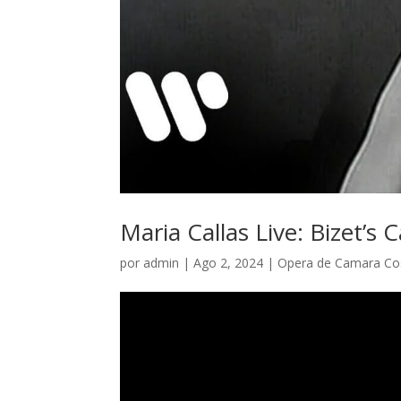
Maria Callas Live: Bizet
por
admin
|
Ago 2, 2024
|
Opera de Camara Cos