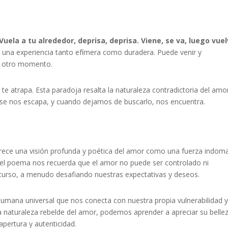
Vuela a tu alrededor, deprisa, deprisa. Viene, se va, luego vue
r una experiencia tanto efímera como duradera. Puede venir y
n otro momento.
y te atrapa. Esta paradoja resalta la naturaleza contradictoria del amo
se nos escapa, y cuando dejamos de buscarlo, nos encuentra.
frece una visión profunda y poética del amor como una fuerza indom
, el poema nos recuerda que el amor no puede ser controlado ni
curso, a menudo desafiando nuestras expectativas y deseos.
 humana universal que nos conecta con nuestra propia vulnerabilidad 
a naturaleza rebelde del amor, podemos aprender a apreciar su belle
apertura y autenticidad.