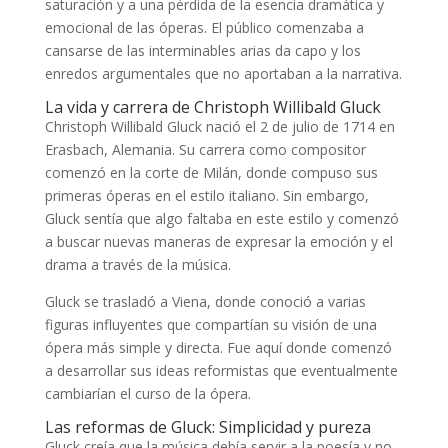
saturación y a una pérdida de la esencia dramática y
emocional de las óperas. El público comenzaba a
cansarse de las interminables arias da capo y los
enredos argumentales que no aportaban a la narrativa.
La vida y carrera de Christoph Willibald Gluck
Christoph Willibald Gluck nació el 2 de julio de 1714 en
Erasbach, Alemania. Su carrera como compositor
comenzó en la corte de Milán, donde compuso sus
primeras óperas en el estilo italiano. Sin embargo,
Gluck sentía que algo faltaba en este estilo y comenzó
a buscar nuevas maneras de expresar la emoción y el
drama a través de la música.
Gluck se trasladó a Viena, donde conoció a varias
figuras influyentes que compartían su visión de una
ópera más simple y directa. Fue aquí donde comenzó
a desarrollar sus ideas reformistas que eventualmente
cambiarían el curso de la ópera.
Las reformas de Gluck: Simplicidad y pureza
Gluck creía que la música debía servir a la poesía y no