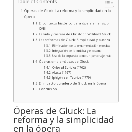
Table of Contents
Óperas de Gluck: La reforma y la simplicidad en la
ópera
El contexto histórico de la ópera en el siglo
XVIII
La vida y carrera de Christoph Willibald Gluck
Las reformas de Gluck: Simplicidad y pureza
Eliminación de la ornamentación excesiva
Integración de la música y el drama
Uso de la orquesta como un personaje más
Óperas emblemáticas de Gluck
Orfeo ed Euridice (1762)
Alceste (1767)
Iphigénie en Tauride (1779)
El impacto duradero de Gluck en la ópera
Conclusión
Óperas de Gluck: La
reforma y la simplicidad
en la ópera