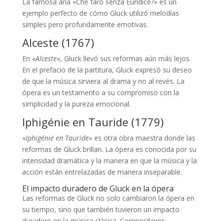
La famosa aria «Che farò senza Euridice?» es un
ejemplo perfecto de cómo Gluck utilizó melodías
simples pero profundamente emotivas.
Alceste (1767)
En «
Alceste
«, Gluck llevó sus reformas aún más lejos.
En el prefacio de la partitura, Gluck expresó su deseo
de que la música sirviera al drama y no al revés. La
ópera es un testamento a su compromiso con la
simplicidad y la pureza emocional.
Iphigénie en Tauride (1779)
«
Iphigénie en Tauride
» es otra obra maestra donde las
reformas de Gluck brillan. La ópera es conocida por su
intensidad dramática y la manera en que la música y la
acción están entrelazadas de manera inseparable.
El impacto duradero de Gluck en la ópera
Las reformas de Gluck no solo cambiaron la ópera en
su tiempo, sino que también tuvieron un impacto
duradero en la música clásica. Compositores